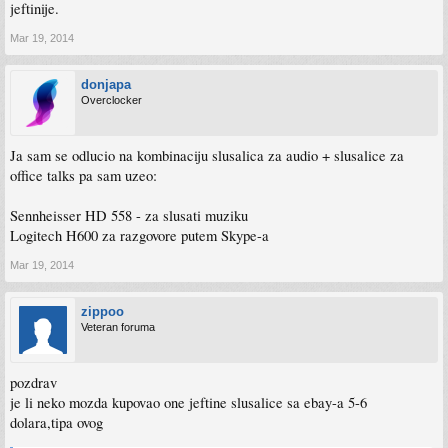
jeftinije.
Mar 19, 2014
donjapa
Overclocker
Ja sam se odlucio na kombinaciju slusalica za audio + slusalice za
office talks pa sam uzeo:
Sennheisser HD 558 - za slusati muziku
Logitech H600 za razgovore putem Skype-a
Mar 19, 2014
zippoo
Veteran foruma
pozdrav
je li neko mozda kupovao one jeftine slusalice sa ebay-a 5-6
dolara,tipa ovog