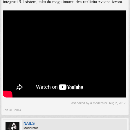
integrusi 5.1 sistem, tako da mogu imamti dva razlicita zvucna izvora.
Last edited by a moderator:
Aug 2, 2017
Jan 31, 2014
NAILS
Moderator