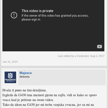
Last edited by a moderator:
Aug 2, 2017
Jan 31, 2014
Majesco
Aktivista
Hvala ti puno na tim detaljima.
Izgleda da G430 ima memori pjenu na rajfu, vidi se kako se sporo
vraca kad je pritisne na ovom videu.
Tako da idem na G430 jer mi treba vanjska zvucna, jer su mi na