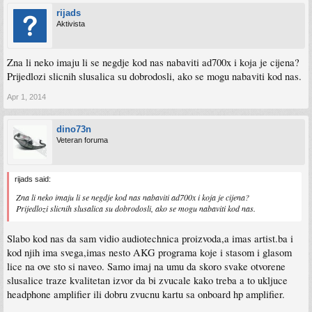
rijads
Aktivista
Zna li neko imaju li se negdje kod nas nabaviti ad700x i koja je cijena?
Prijedlozi slicnih slusalica su dobrodosli, ako se mogu nabaviti kod nas.
Apr 1, 2014
dino73n
Veteran foruma
rijads said:
Zna li neko imaju li se negdje kod nas nabaviti ad700x i koja je cijena?
Prijedlozi slicnih slusalica su dobrodosli, ako se mogu nabaviti kod nas.
Slabo kod nas da sam vidio audiotechnica proizvoda,a imas artist.ba i
kod njih ima svega,imas nesto AKG programa koje i stasom i glasom
lice na ove sto si naveo. Samo imaj na umu da skoro svake otvorene
slusalice traze kvalitetan izvor da bi zvucale kako treba a to ukljuce
headphone amplifier ili dobru zvucnu kartu sa onboard hp amplifier.