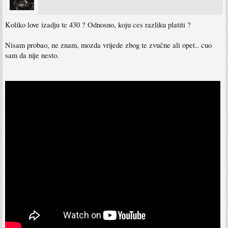
Koliko love izadju te 430 ? Odnosno, koju ces razliku platiti ?
Nisam probao, ne znam, mozda vrijede zbog te zvučne ali opet.. cuo
sam da nije nesto.