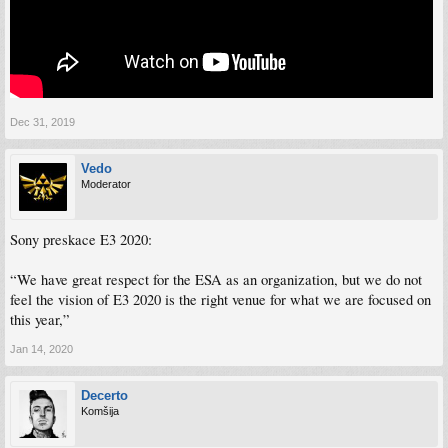
Dec 31, 2019
Vedo
Moderator
Sony preskace E3 2020:
“We have great respect for the ESA as an organization, but we do not
feel the vision of E3 2020 is the right venue for what we are focused on
this year,”
Jan 14, 2020
Decerto
Komšija