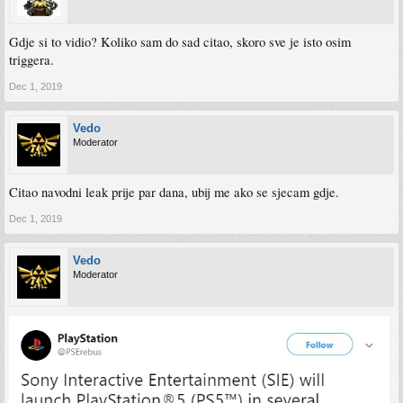
Gdje si to vidio? Koliko sam do sad citao, skoro sve je isto osim
triggera.
Dec 1, 2019
Vedo
Moderator
Citao navodni leak prije par dana, ubij me ako se sjecam gdje.
Dec 1, 2019
Vedo
Moderator