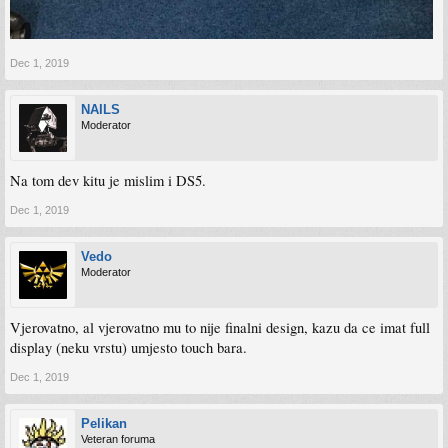
Dec 1, 2019
NAILS
Moderator
Na tom dev kitu je mislim i DS5.
Dec 1, 2019
Vedo
Moderator
Vjerovatno, al vjerovatno mu to nije finalni design, kazu da ce imat full
display (neku vrstu) umjesto touch bara.
Dec 1, 2019
Pelikan
Veteran foruma