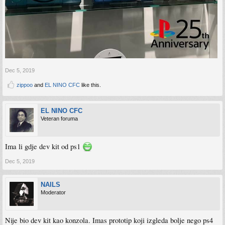
Dec 5, 2019
zippoo
and
EL NINO CFC
like this.
EL NINO CFC
Veteran foruma
Ima li gdje dev kit od ps1
Dec 5, 2019
NAILS
Moderator
Nije bio dev kit kao konzola. Imas prototip koji izgleda bolje nego ps4