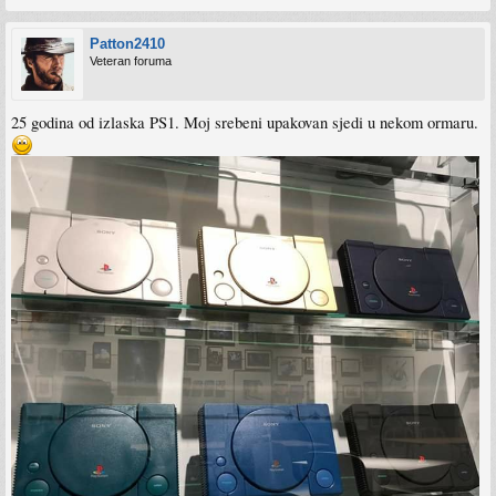
Patton2410
Veteran foruma
25 godina od izlaska PS1. Moj srebeni upakovan sjedi u nekom ormaru.