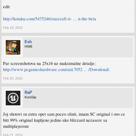
edit
http://kotaku.com/5475246/starcraft-ii- ... n-the-beta
Feb 19, 2010
Esh
HWB
Par screenshotova na 25x16 uz maksimalne detalje:
http://www.pcgameshardware.com/aid,7052 ... /Download/
.
Feb 20, 2010
RaP
Komšija
Joj shotovi su extra opet sam poceo slinit, imam SC original i ovo ce
biti 99% original kupljeno jedino ako blizzard nezasere sa
multiplayerom
Feb 21, 2010