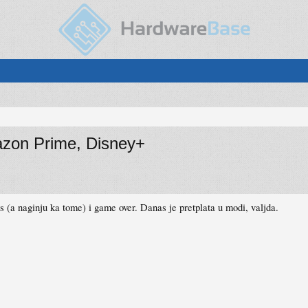
azon Prime, Disney+
(a naginju ka tome) i game over. Danas je pretplata u modi, valjda.