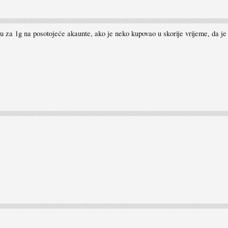
 za 1g na posotojeće akaunte, ako je neko kupovao u skorije vrijeme, da je 