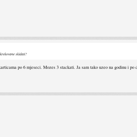
 krekovane skidati?
t karticama po 6 mjeseci. Mozes 3 stackati. Ja sam tako uzeo na godinu i po