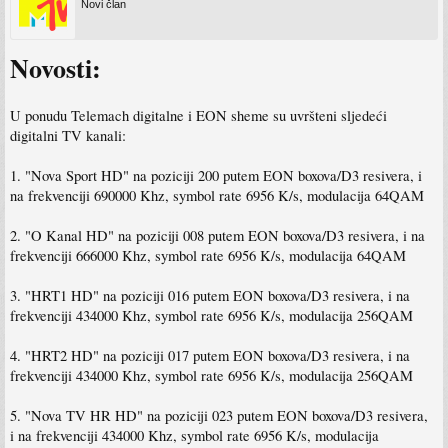
Novi član
Novosti:
U ponudu Telemach digitalne i EON sheme su uvršteni sljedeći
digitalni TV kanali:
1. "Nova Sport HD" na poziciji 200 putem EON boxova/D3 resivera, i
na frekvenciji 690000 Khz, symbol rate 6956 K/s, modulacija 64QAM
2. "O Kanal HD" na poziciji 008 putem EON boxova/D3 resivera, i na
frekvenciji 666000 Khz, symbol rate 6956 K/s, modulacija 64QAM
3. "HRT1 HD" na poziciji 016 putem EON boxova/D3 resivera, i na
frekvenciji 434000 Khz, symbol rate 6956 K/s, modulacija 256QAM
4. "HRT2 HD" na poziciji 017 putem EON boxova/D3 resivera, i na
frekvenciji 434000 Khz, symbol rate 6956 K/s, modulacija 256QAM
5. "Nova TV HR HD" na poziciji 023 putem EON boxova/D3 resivera,
i na frekvenciji 434000 Khz, symbol rate 6956 K/s, modulacija