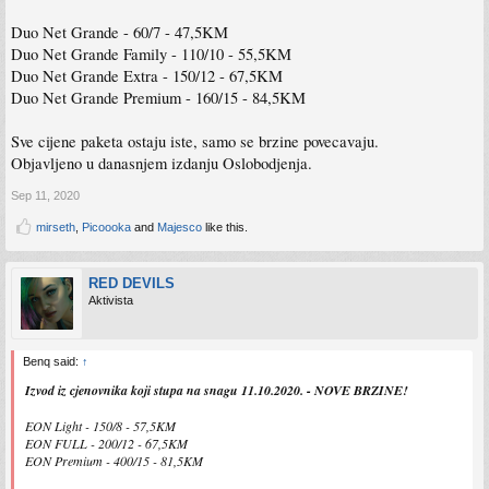
Duo Net Grande - 60/7 - 47,5KM
Duo Net Grande Family - 110/10 - 55,5KM
Duo Net Grande Extra - 150/12 - 67,5KM
Duo Net Grande Premium - 160/15 - 84,5KM
Sve cijene paketa ostaju iste, samo se brzine povecavaju.
Objavljeno u danasnjem izdanju Oslobodjenja.
Sep 11, 2020
mirseth
,
Picoooka
and
Majesco
like this.
RED DEVILS
Aktivista
Benq said:
↑
Izvod iz cjenovnika koji stupa na snagu 11.10.2020. - NOVE BRZINE!
EON Light - 150/8 - 57,5KM
EON FULL - 200/12 - 67,5KM
EON Premium - 400/15 - 81,5KM