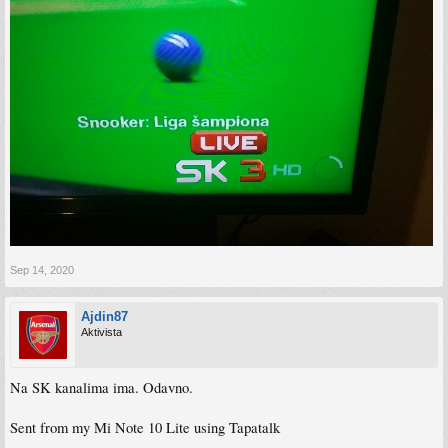
Sep 14, 2020
Ajdin87
Aktivista
Na SK kanalima ima. Odavno.
Sent from my Mi Note 10 Lite using Tapatalk