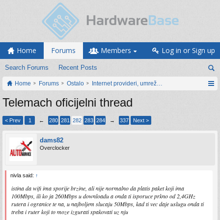
Home
Forums
Members
Log in or Sign up
Search Forums
Recent Posts
Home
Forums
Ostalo
Internet provideri, umrežavanje i web servisi
Telemach oficijelni thread
< Prev
1
←
280
281
282
283
284
→
337
Next >
dams82
Overclocker
nivla said:
↑
istina da wifi ima sporije brzine, ali nije normalno da platis paket koji ima
100Mbps, ili ko ja 260Mbps u downloadu a onda ti isporuce prkno od 2,4GHz
rutera i ogranice te na, u najboljem slucaju 50Mbps, kad ti vec daje uslugu onda ti
treba i ruter koji to moze izgurati spakovati uz nju