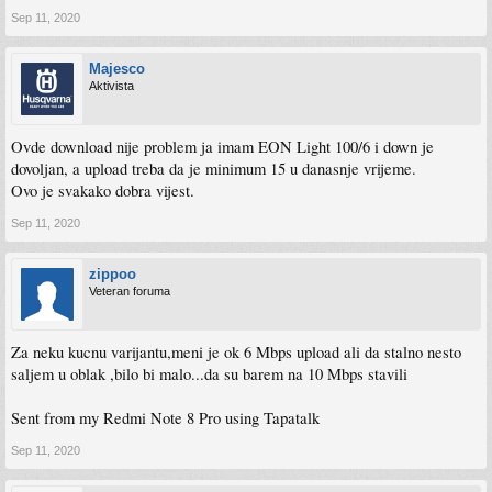
Sep 11, 2020
Majesco
Aktivista
Ovde download nije problem ja imam EON Light 100/6 i down je
dovoljan, a upload treba da je minimum 15 u danasnje vrijeme.
Ovo je svakako dobra vijest.
Sep 11, 2020
zippoo
Veteran foruma
Za neku kucnu varijantu,meni je ok 6 Mbps upload ali da stalno nesto
saljem u oblak ,bilo bi malo...da su barem na 10 Mbps stavili
Sent from my Redmi Note 8 Pro using Tapatalk
Sep 11, 2020