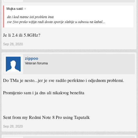
Mujka said:
↑
da i kod mame isti problem ima
sve živo preko wifija radi dosta sporije slabije u odnosu na kabal...
Je li 2.4 ili 5.8GHz?
Sep 28, 2020
zippoo
Veteran foruma
Do TMa je nesto...jer je sve radilo perfektno i odjednom problemi.
Promijenio sam i ja dns ali nikakvog benefita
Sent from my Redmi Note 8 Pro using Tapatalk
Sep 28, 2020