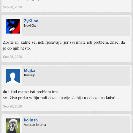
Sep 28, 2020
ZyKLon
Novi član
Zovite ih, žalite se, nek rješavaju, jer svi imate isti problem, znači da
je do njih nešto.
Sep 28, 2020
Mujka
Komšija
da i kod mame isti problem ima
sve živo preko wifija radi dosta sporije slabije u odnosu na kabal...
Sep 28, 2020
kolinsb
Veteran foruma