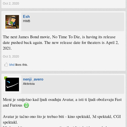
Oct 2, 2020
Esh
HWB
The next James Bond movie, No Time To Die, is having its release
date pushed back again. The new release date for theaters is April 2,
2021.
Oct 3, 2020
bhd
likes this.
nenji_avero
Aktivista
Meni je smiješno kad ljudi osuđuju Avatar, a isti ti ljudi obožavaju Fast
and Furious
Avatar je tačno ono što je trebao biti - kino spektakl, 3d spektakl, CGI
spektakl.