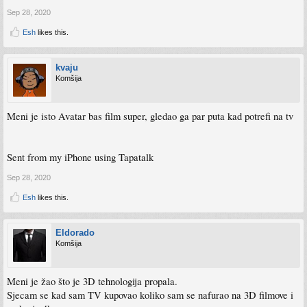
Sep 28, 2020
Esh
likes this.
kvaju
Komšija
Meni je isto Avatar bas film super, gledao ga par puta kad potrefi na tv
Sent from my iPhone using Tapatalk
Sep 28, 2020
Esh
likes this.
Eldorado
Komšija
Meni je žao što je 3D tehnologija propala.
Sjecam se kad sam TV kupovao koliko sam se nafurao na 3D filmove i