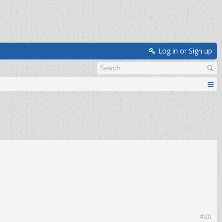
Log in or Sign up
#101