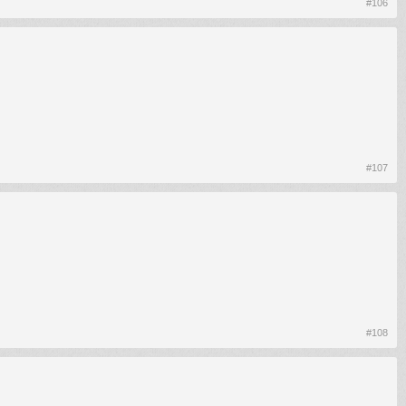
#106
#107
#108