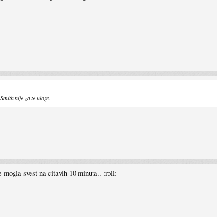
Smith nije za te uloge.
mogla svest na citavih 10 minuta.. :roll: