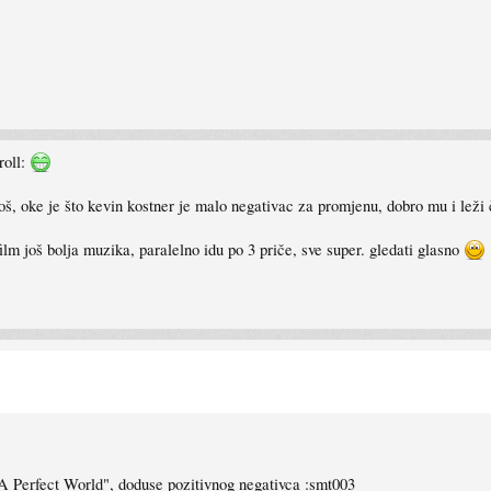
roll:
loš, oke je što kevin kostner je malo negativac za promjenu, dobro mu i leži 
film još bolja muzika, paralelno idu po 3 priče, sve super. gledati glasno
"A Perfect World", doduse pozitivnog negativca :smt003