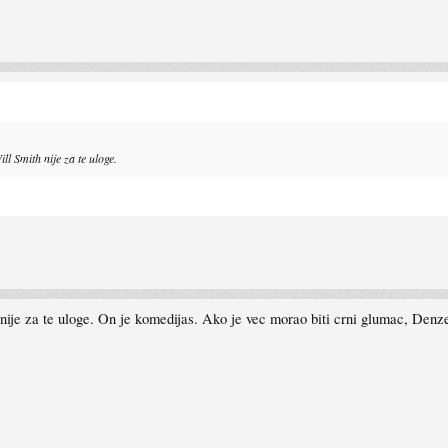
ll Smith nije za te uloge.
o nije za te uloge. On je komedijas. Ako je vec morao biti crni glumac, Denz