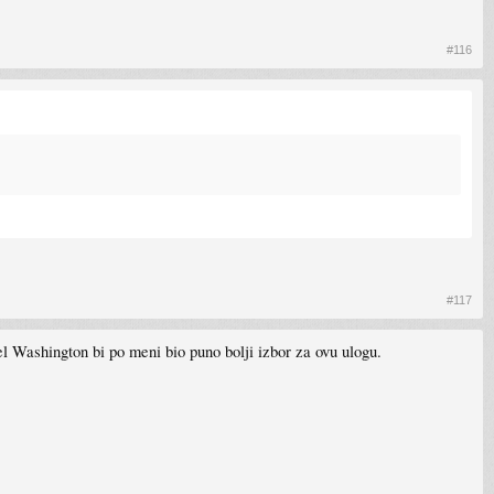
#116
#117
el Washington bi po meni bio puno bolji izbor za ovu ulogu.