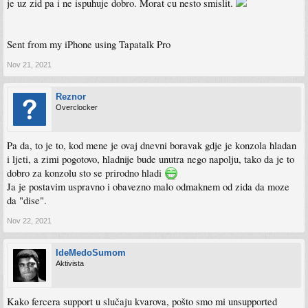
je uz zid pa i ne ispuhuje dobro. Morat cu nesto smislit.
Sent from my iPhone using Tapatalk Pro
Nov 21, 2021
Reznor
Overclocker
Pa da, to je to, kod mene je ovaj dnevni boravak gdje je konzola hladan
i ljeti, a zimi pogotovo, hladnije bude unutra nego napolju, tako da je to
dobro za konzolu sto se prirodno hladi
Ja je postavim uspravno i obavezno malo odmaknem od zida da moze
da "dise".
Nov 22, 2021
IdeMedoSumom
Aktivista
Kako fercera support u slučaju kvarova, pošto smo mi unsupported