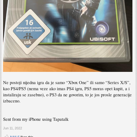
Ne postoji nijedna igra da je samo “Xbox One” ili samo “Series X/S”,
kao PS4/PS5 (nema veze ako imas PS4 igru, PS5 moras opet kupit, a i
instaliraju se zasebno), o PS3 da ne govorim, to je jos prosle generacije
izbaceno.
Sent from my iPhone using Tapatalk
Jun 11, 2022
NAILS
likes this.