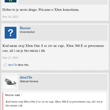
Dobro to je nesto drugo. Pricamo o Xbox konzolama.
Nov 16, 2021
Reznor
Overclocker
Kod mene ovaj Xbox One S se ziv ne cuje, Xbox 360 E se povremeno
cuo, ali i on je bio miran i tih.
Nov 17, 2021
dino73n
likes this.
dino73n
Veteran foruma
Reznor said:
↑
Kod mene ovaj Xbox One S se ziv ne cuje, Xbox 360 E se povremeno cuo, ali i on je
bio miran i tih.