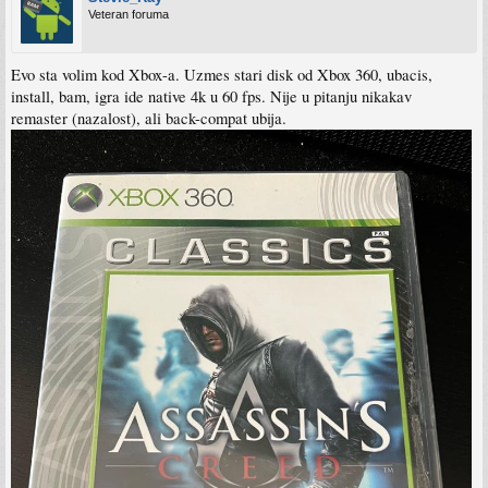
Veteran foruma
Evo sta volim kod Xbox-a. Uzmes stari disk od Xbox 360, ubacis,
install, bam, igra ide native 4k u 60 fps. Nije u pitanju nikakav
remaster (nazalost), ali back-compat ubija.