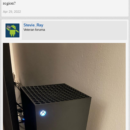
region?
Apr 29, 2022
Stevie_Ray
Veteran foruma