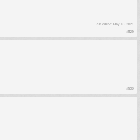
Last edited:
May 16, 2021
#529
#530