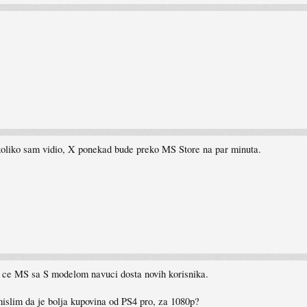
 koliko sam vidio, X ponekad bude preko MS Store na par minuta.
o ce MS sa S modelom navuci dosta novih korisnika.
slim da je bolja kupovina od PS4 pro, za 1080p?