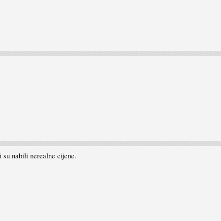
 su nabili nerealne cijene.