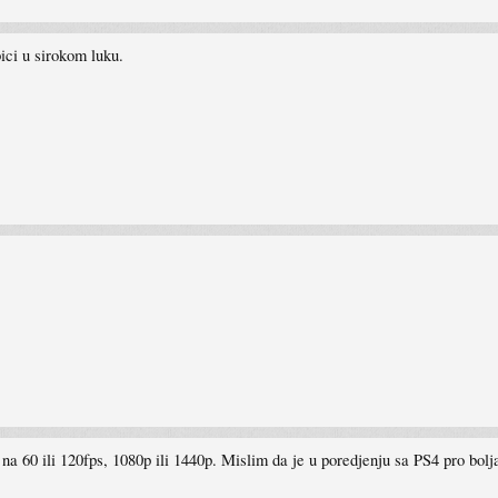
ici u sirokom luku.
na 60 ili 120fps, 1080p ili 1440p. Mislim da je u poredjenju sa PS4 pro bolja