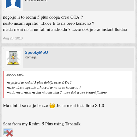
Veteran foruma
nego,je li to redmi 5 plus dobija oreo OTA ?
nesto nisam upratio ...hoce li to na oreo konacno ?
mada meni nista ne fali ni androidu 7 ...sve dok je sve instant fluidno
Aug 28, 2018
SpookyMoO
Komšija
zippoo said:
↑
nego,je li to redmi 5 plus dobija oreo OTA ?
nesto nisam upratio ...hoce li to na oreo konacno ?
mada meni nista ne fali ni androidu 7 ...sve dok je sve instant fluidno
Ma cini ti se da je bezze
Jeste meni instalirao 8.1.0
Sent from my Redmi 5 Plus using Tapatalk