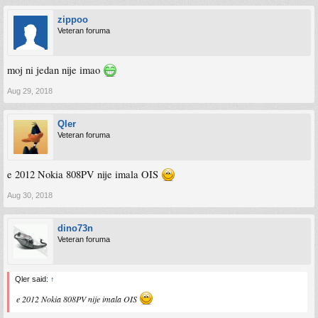
zippoo
Veteran foruma
moj ni jedan nije imao
Aug 29, 2018
Qler
Veteran foruma
e 2012 Nokia 808PV nije imala OIS
Aug 30, 2018
dino73n
Veteran foruma
Qler said:
↑
e 2012 Nokia 808PV nije imala OIS