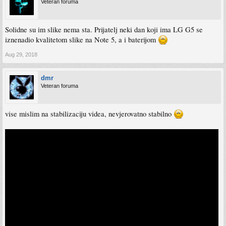
Veteran foruma
Solidne su im slike nema sta. Prijatelj neki dan koji ima LG G5 se
iznenadio kvalitetom slike na Note 5, a i baterijom
Aug 29, 2018
dmr
Veteran foruma
vise mislim na stabilizaciju videa, nevjerovatno stabilno