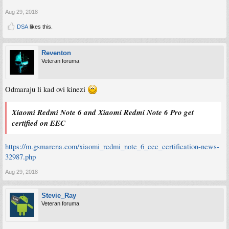
Aug 29, 2018
DSA
likes this.
Reventon
Veteran foruma
Odmaraju li kad ovi kinezi
Xiaomi Redmi Note 6 and Xiaomi Redmi Note 6 Pro get
certified on EEC
https://m.gsmarena.com/xiaomi_redmi_note_6_eec_certification-news-
32987.php
Aug 29, 2018
Stevie_Ray
Veteran foruma