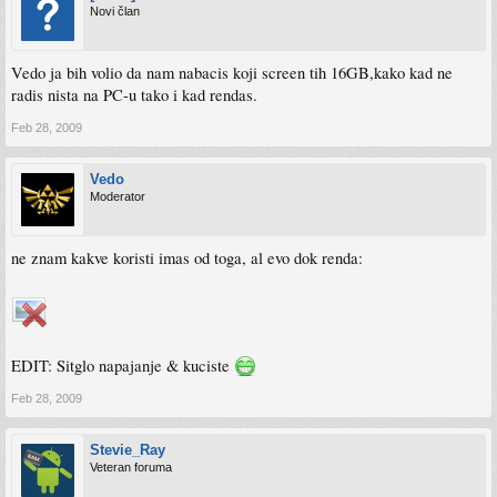
Novi član
Vedo ja bih volio da nam nabacis koji screen tih 16GB,kako kad ne
radis nista na PC-u tako i kad rendas.
Feb 28, 2009
Vedo
Moderator
ne znam kakve koristi imas od toga, al evo dok renda:
EDIT: Sitglo napajanje & kuciste
Feb 28, 2009
Stevie_Ray
Veteran foruma