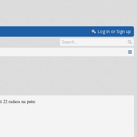
Log in or Sign up
i 22 radara na putu: