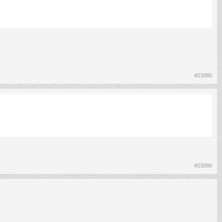
#23085
#23086