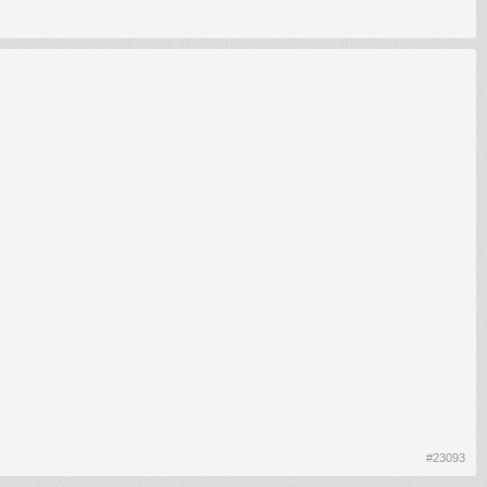
#23093