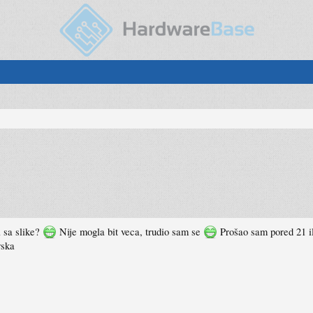
 sa slike?
Nije mogla bit veca, trudio sam se
Prošao sam pored 21 il
rska