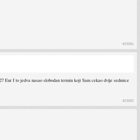
#23081
27 Eur I to jedva nasao slobodan termin koji Sam cekao dvije sedmice
#23082