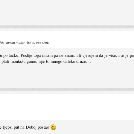
jek, mozda malko vise od ove zime.
 po točku. Poslije toga nisam pa ne znam, ali vjerujem da je više, sve je po
 plati montažu gume, nije to mnogo daleko druže....
e ljepsi put na Doboj postao