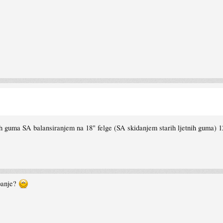
h guma SA balansiranjem na 18" felge (SA skidanjem starih ljetnih guma) 1
upanje?