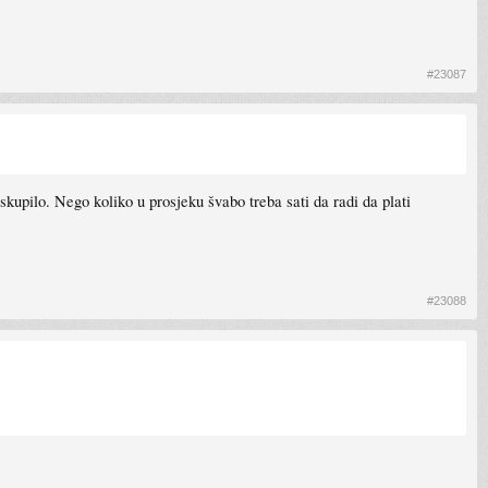
#23087
skupilo. Nego koliko u prosjeku švabo treba sati da radi da plati
#23088