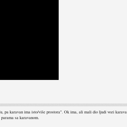
, pa karavan ima isto/više prostora". Ok ima, ali mali dio ljudi vozi karava
 u parama sa karavanom.