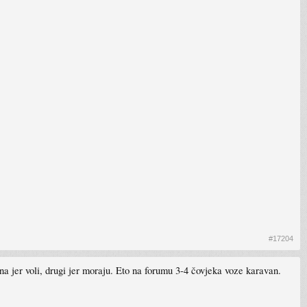
#17204
na jer voli, drugi jer moraju. Eto na forumu 3-4 čovjeka voze karavan.