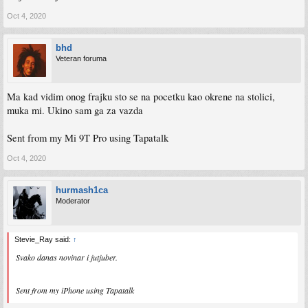
Oct 4, 2020
bhd
Veteran foruma
Ma kad vidim onog frajku sto se na pocetku kao okrene na stolici,
muka mi. Ukino sam ga za vazda
Sent from my Mi 9T Pro using Tapatalk
Oct 4, 2020
hurmash1ca
Moderator
Stevie_Ray said:
↑
Svako danas novinar i jutjuber.
Sent from my iPhone using Tapatalk