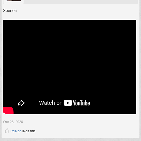
Soooon
Oct 28, 2020
Pelikan
likes this.