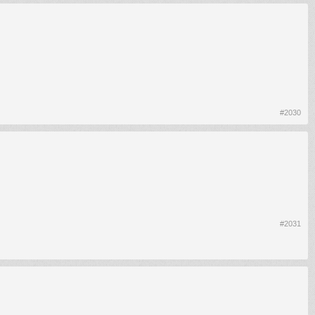
#2030
#2031