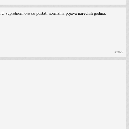
ci.U suprotnom ovo ce postati normalna pojava narednih godina.
#2022