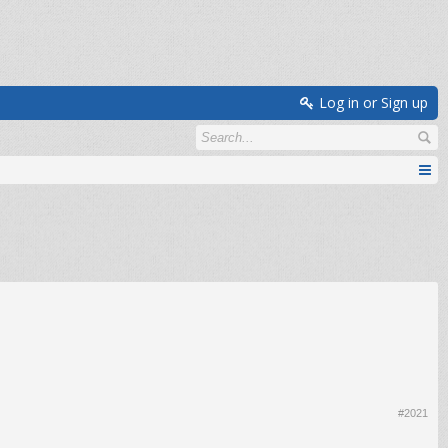
Log in or Sign up
#2021