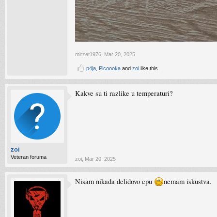
mirzet1976
,
Mar 20, 2025
p4ja
,
Picoooka
and
zoi
like this.
Kakve su ti razlike u temperaturi?
zoi
Veteran foruma
zoi
,
Mar 20, 2025
Nisam nikada delidovo cpu
nemam iskustva.