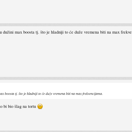
 dužini max boosta tj. što je hladniji to će duže vremena biti na max frekv
x boosta tj. što je hladniji to će duže vremena biti na max frekvencijama.
o bi bio šlag na tortu