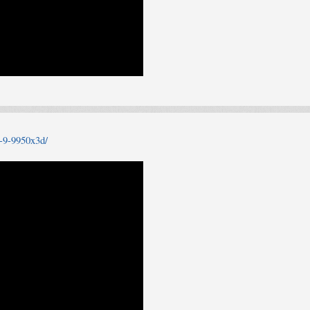
-9-9950x3d/