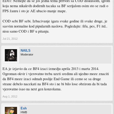
EDIT: Nemojte da se jos jedna tema prrtvori sa COD diskusiom, igrom
koja nema nikakvih dodirnih tacaka sa BF serijalom osim sto se radi o
FPS žanru i sto je AE ubacio manje mape.
COD sebi BF sebi. Izbacivanje igara svake godine ili svake druge, je
sasvim normalno kod pipularnih naslova. Pogledajte: fifu, pes, F1 itd..
nisu samo COD i BF u pitanju.
Jul 21, 2012
NAILS
Moderator
EA je izjavio da ce BF4 izaci izmedju aprila 2013 i marta 2014.
Ogroman okvir i vjerovatno treba uzeti sredinu ali ujedno moze znaciti
da BF4 moze izaci odmah poslije End Game ili cemo se sa druge
strane debelo nacekati na BF4 sto i ne bi bilo lose obzirom da bi tada
vjerovatno isao na next gen konzolama.
Aug 1, 2012
Esh
HWB