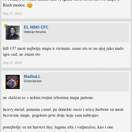
Rush modeu.
Sep 27, 2013
EL NINO CFC
Veteran foruma
hill 137 meni najbolja mapa u vietnam, samo sto se na njoj jako malo
igra sad, ne znam sto
Sep 27, 2013
MadbaLL
Overclocker
ne slažem se s nekim tvojim izborima mapa pattone.
heavy metal, panama canal, pa donekle oasis i arica harbour su meni
bezvezne mape. pogotovo prve dvije koje sam nabrojao.
ponajbolje su mi harvest day, laguna alta i valparaiso, kao i one