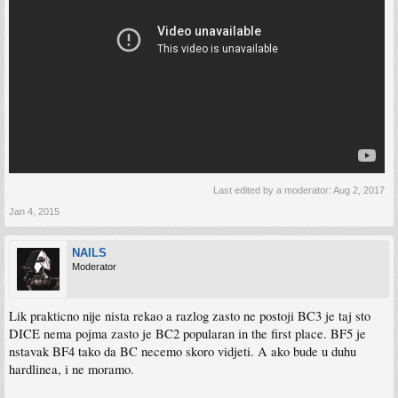
Last edited by a moderator:
Aug 2, 2017
Jan 4, 2015
NAILS
Moderator
Lik prakticno nije nista rekao a razlog zasto ne postoji BC3 je taj sto
DICE nema pojma zasto je BC2 popularan in the first place. BF5 je
nstavak BF4 tako da BC necemo skoro vidjeti. A ako bude u duhu
hardlinea, i ne moramo.