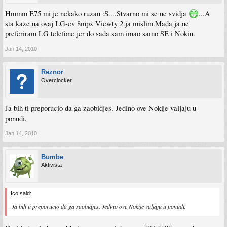
Hmmm E75 mi je nekako ruzan :S....Stvarno mi se ne svidja
...A
sta kaze na ovaj LG-ev 8mpx Viewty 2 ja mislim.Mada ja ne
preferiram LG telefone jer do sada sam imao samo SE i Nokiu.
Jan 14, 2010
Reznor
Overclocker
Ja bih ti preporucio da ga zaobidjes. Jedino ove Nokije valjaju u
ponudi.
Jan 14, 2010
Bumbe
Aktivista
Ico said:
Ja bih ti preporucio da ga zaobidjes. Jedino ove Nokije valjaju u ponudi.