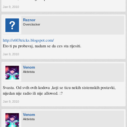
Jan 9, 2010
Reznor
Overclocker
http://s603tricks.blogspot.com/
Eto ti pa probavaj, nadam se da ces sta rijesiti.
Jan 9, 2010
Venom
Aktivista
Svasta. Od svih ovih kodova ,koji se ticu nekih sistemskih postavki,
nijedan nije radio ili nije allowed. :?
Jan 9, 2010
Venom
Aktivista