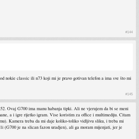
#144
od nokie classic ili n73 koji mi je pravo gotivan telefon a ima sve što mi
#145
i E52. Ovaj G700 ima manu habanja tipki. Ali ne vjerujem da bi se meni
ne, a i igre rijetko igram. Vise koristim za office i multimediju. Citam
. Kamera treba da mi daje koliko-toliko vidljivu sliku, i treba mi
1i (G700 je na slican fazon uradjen), ali ga moram mijenjati, jer je