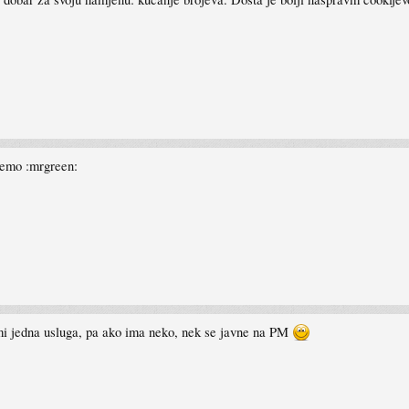
cemo :mrgreen:
mi jedna usluga, pa ako ima neko, nek se javne na PM