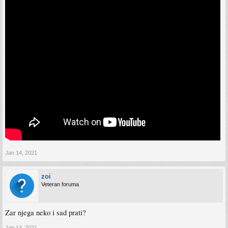
Jan 14, 2021
zoi
Veteran foruma
Zar njega neko i sad prati?
Jan 14, 2021