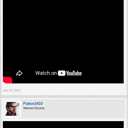
Jan 13, 2021
Patton2410
Veteran foruma