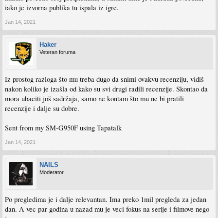
iako je izvorna publika tu ispala iz igre.
Jan 14, 2021
Haker
Veteran foruma
Iz prostog razloga što mu treba dugo da snimi ovakvu recenziju, vidiš
nakon koliko je izašla od kako su svi drugi radili recenzije. Skontao da
mora ubaciti još sadržaja, samo ne kontam što mu ne bi pratili
recenzije i dalje su dobre.
Sent from my SM-G950F using Tapatalk
Jan 14, 2021
NAILS
Moderator
Po pregledima je i dalje relevantan. Ima preko 1mil pregleda za jedan
dan. A vec par godina u nazad mu je veci fokus na serije i filmove nego