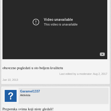
obavezno pogledati u sto boljem kvalitetu
Last edited by a moderator:
Aug 2, 2017
Jan 10, 2013
Garamel1337
Aktivista
Preporuka svima koji niste gledali!