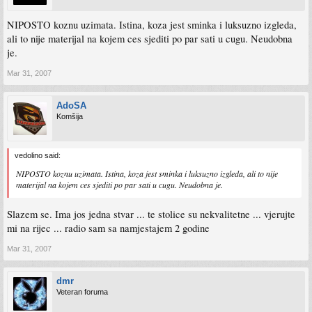
NIPOSTO koznu uzimata. Istina, koza jest sminka i luksuzno izgleda,
ali to nije materijal na kojem ces sjediti po par sati u cugu. Neudobna
je.
Mar 31, 2007
AdoSA
Komšija
vedolino said:
NIPOSTO koznu uzimata. Istina, koza jest sminka i luksuzno izgleda, ali to nije
materijal na kojem ces sjediti po par sati u cugu. Neudobna je.
Slazem se. Ima jos jedna stvar ... te stolice su nekvalitetne ... vjerujte
mi na rijec ... radio sam sa namjestajem 2 godine
Mar 31, 2007
dmr
Veteran foruma