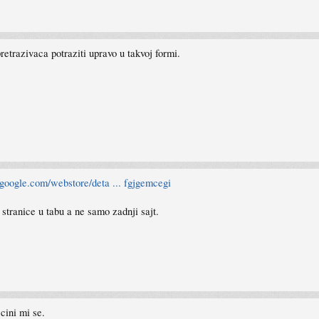
retrazivaca potraziti upravo u takvoj formi.
.google.com/webstore/deta ... fgjgemcegi
stranice u tabu a ne samo zadnji sajt.
cini mi se.