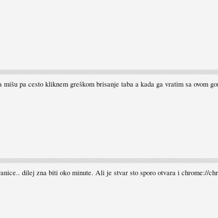
a mišu pa cesto kliknem greškom brisanje taba a kada ga vratim sa ovom go
ice.. dilej zna biti oko minute. Ali je stvar sto sporo otvara i chrome://chro