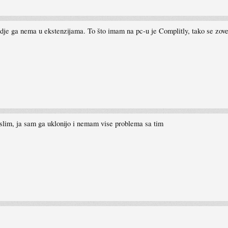
igdje ga nema u ekstenzijama. To što imam na pc-u je Complitly, tako se zove
 mislim, ja sam ga uklonijo i nemam vise problema sa tim