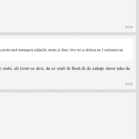
#104
m preko task managera isključiti, mrtav je Jime. Ovo mi se dešava na 2 računara na
stalo, ali često se desi, da se sruši ili flash ili da zakuje skroz tako da
#105