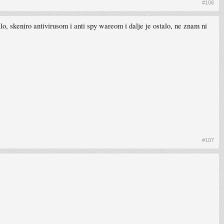
#106
lo, skeniro antivirusom i anti spy wareom i dalje je ostalo, ne znam ni
#107