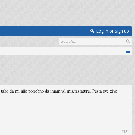
Log in or Sign up
tako da mi nije potrebno da imam wl mis/tastaturu. Pusta sve zive
#181