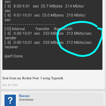
Sent from my Redmi Note 3 using Tapatalk
Dec 16, 2016
Reznor
Overclocker