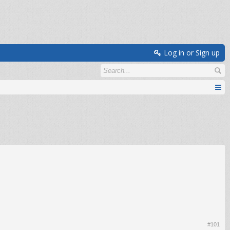
Log in or Sign up
#101