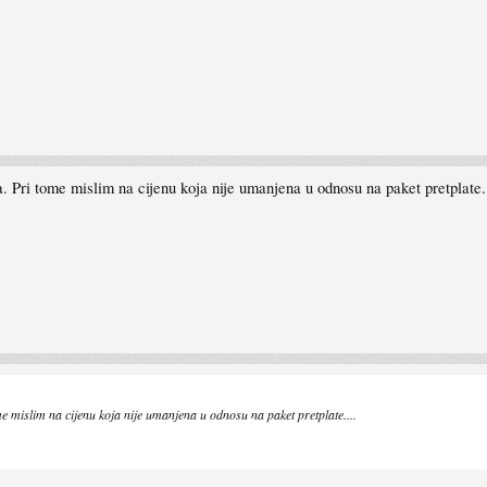
a. Pri tome mislim na cijenu koja nije umanjena u odnosu na paket pretplate..
me mislim na cijenu koja nije umanjena u odnosu na paket pretplate....