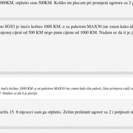
 1000KM, otplatio sam 500KM. Koliko im placam pri promjeni ugovora sa 2 
mo SGS3 je inače koštao 1000 KM, a sa paketom MAX30 (ne znam kako idu pa
umanjenoj cijeni od 500 KM nego punu cijenu od 1000 KM. Nadam se da ti je j
 inače koštao 1000 KM, a sa paketom MAX30 (ne znam kako idu paketi, čisto primjera radi) tele
Nadam se da ti je jasnije.
fa 15. 8 mjeseci sam ga otplatio. Zelim prekinuti ugovor sa 2 i potpisati 