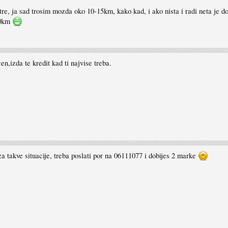
re, ja sad trosim mozda oko 10-15km, kako kad, i ako nista i radi neta je d
 20km
en,izda te kredit kad ti najvise treba.
a takve situacije, treba poslati por na 06111077 i dobijes 2 marke