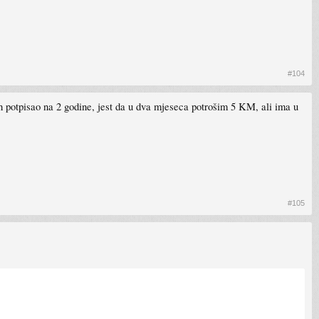
#104
ih potpisao na 2 godine, jest da u dva mjeseca potrošim 5 KM, ali ima u
#105