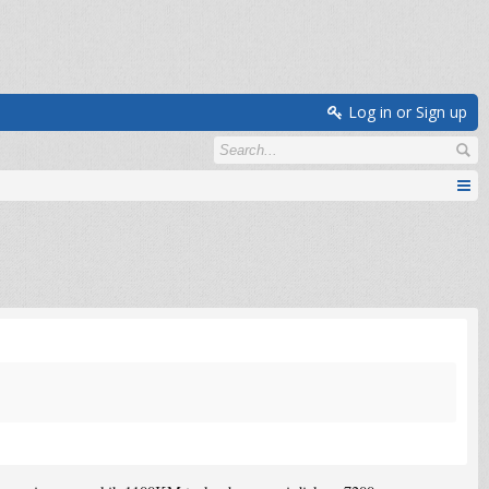
Log in or Sign up