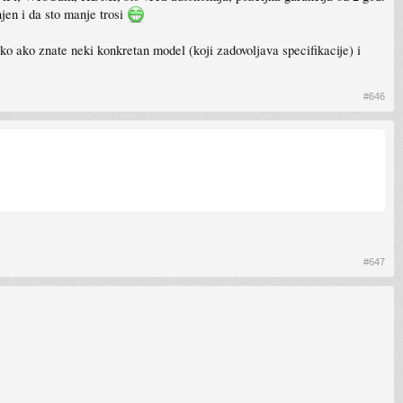
jen i da sto manje trosi
ako ako znate neki konkretan model (koji zadovoljava specifikacije) i
#646
#647