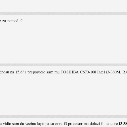
ne za pomoč :?
" u odnosu na 15,6" i preporucio sam mu TOSHIBA C670-108 Intel i3-380
i3 
 vidio sam da vecina laptopa sa core i3 procesorima dolazi ili sa core