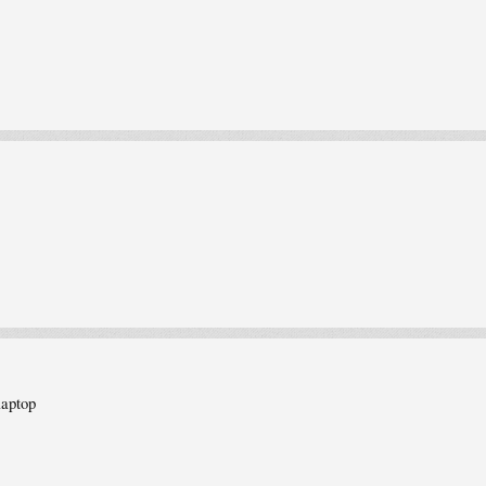
laptop