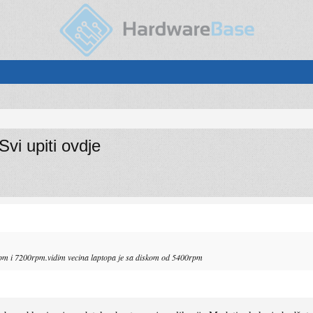
i upiti ovdje
pm i 7200rpm.vidim vecina laptopa je sa diskom od 5400rpm