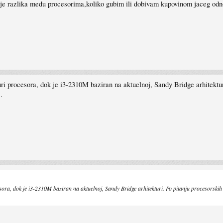
a je razlika medu procesorima,koliko gubim ili dobivam kupovinom jaceg o
ri procesora, dok je i3-2310M baziran na aktuelnoj, Sandy Bridge arhitektur
.
ora, dok je i3-2310M baziran na aktuelnoj, Sandy Bridge arhitekturi. Po pitanju procesorski