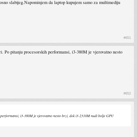
dnosno slabijeg.Napominjem da laptop kupujem samo za multimediju
#651
i. Po pitanju procesorskih performansi, i3-380M je vjerovatno nesto
#652
h performansi, i3-380M je vjerovatno nesto brzi, dok i3-2310M nudi bolje GPU