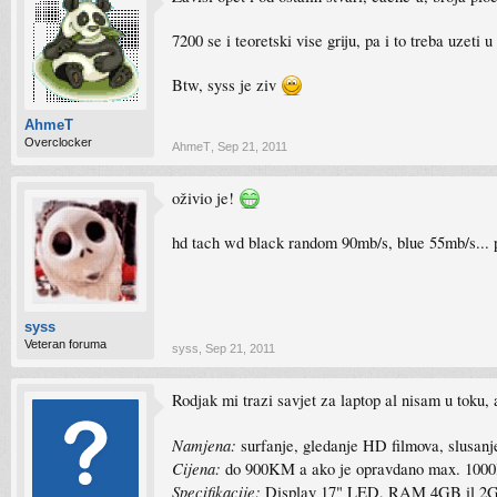
7200 se i teoretski vise griju, pa i to treba uzeti u
Btw, syss je ziv
AhmeT
Overclocker
AhmeT
,
Sep 21, 2011
oživio je!
hd tach wd black random 90mb/s, blue 55mb/s... 
syss
Veteran foruma
syss
,
Sep 21, 2011
Rodjak mi trazi savjet za laptop al nisam u toku, 
Namjena:
surfanje, gledanje HD filmova, slusanj
Cijena:
do 900KM a ako je opravdano max. 100
Specifikacije:
Display 17" LED, RAM 4GB il 2GB