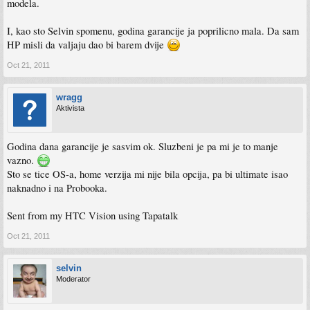
modela.
I, kao sto Selvin spomenu, godina garancije ja poprilicno mala. Da sam
HP misli da valjaju dao bi barem dvije
Oct 21, 2011
wragg
Aktivista
Godina dana garancije je sasvim ok. Sluzbeni je pa mi je to manje
vazno.
Sto se tice OS-a, home verzija mi nije bila opcija, pa bi ultimate isao
naknadno i na Probooka.
Sent from my HTC Vision using Tapatalk
Oct 21, 2011
selvin
Moderator