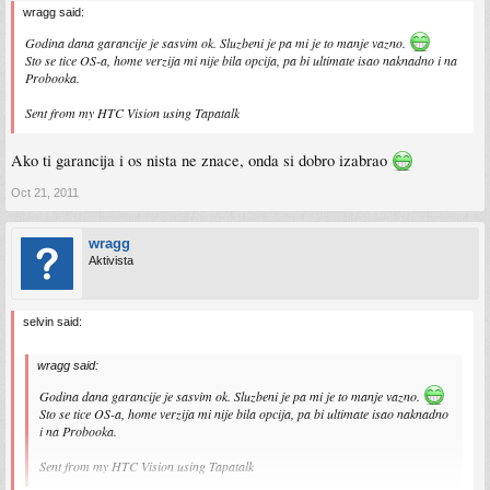
wragg said:
Godina dana garancije je sasvim ok. Sluzbeni je pa mi je to manje vazno.
Sto se tice OS-a, home verzija mi nije bila opcija, pa bi ultimate isao naknadno i na
Probooka.
Sent from my HTC Vision using Tapatalk
Ako ti garancija i os nista ne znace, onda si dobro izabrao
Oct 21, 2011
wragg
Aktivista
selvin said:
wragg said:
Godina dana garancije je sasvim ok. Sluzbeni je pa mi je to manje vazno.
Sto se tice OS-a, home verzija mi nije bila opcija, pa bi ultimate isao naknadno
i na Probooka.
Sent from my HTC Vision using Tapatalk