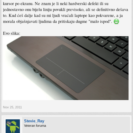
kursor po ekranu. Ne znam je li neki hardverski defekt ili su
jednostavno onu bijelu liniju povukli previsoko, ali se definitivno dešava
to. Kud ćeš dalje kad su mi ljudi vraćali laptope kao pokvarene, a ja
morala objašnjavati ljudima da pritiskaju dugme "malo ispod".
Evo slika:
Nov 25, 2011
Stevie_Ray
Veteran foruma