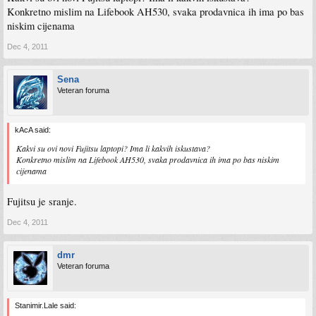
Konkretno mislim na Lifebook AH530, svaka prodavnica ih ima po bas
niskim cijenama
Dec 4, 2011
Sena
Veteran foruma
kAcA said:
Kakvi su ovi novi Fujitsu laptopi? Ima li kakvih iskustava?
Konkretno mislim na Lifebook AH530, svaka prodavnica ih ima po bas niskim
cijenama
Fujitsu je sranje.
Dec 4, 2011
dmr
Veteran foruma
Stanimir.Lale said: