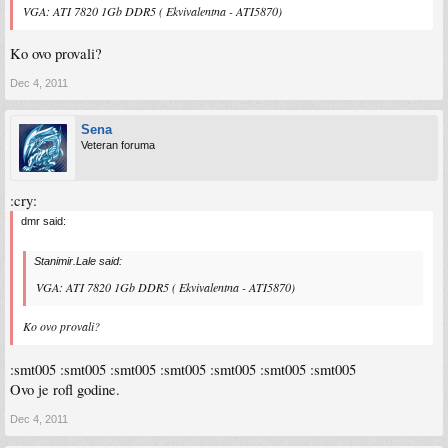
VGA: ATI 7820 1Gb DDR5 ( Ekvivalentna - ATI5870)
Ko ovo provali?
Dec 4, 2011
Sena
Veteran foruma
:cry:
dmr said:
Stanimir.Lale said:
VGA: ATI 7820 1Gb DDR5 ( Ekvivalentna - ATI5870)
Ko ovo provali?
:smt005 :smt005 :smt005 :smt005 :smt005 :smt005 :smt005
Ovo je rofl godine.
Dec 4, 2011