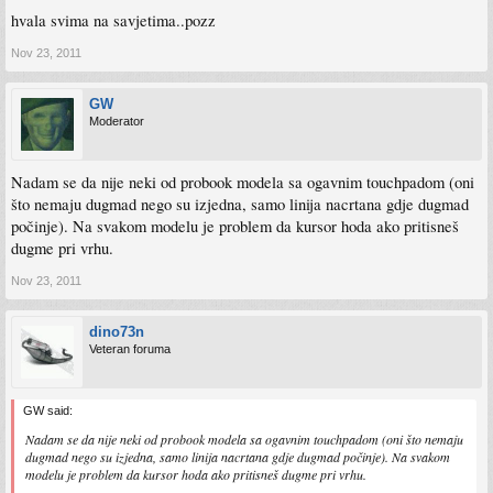
hvala svima na savjetima..pozz
Nov 23, 2011
GW
Moderator
Nadam se da nije neki od probook modela sa ogavnim touchpadom (oni
što nemaju dugmad nego su izjedna, samo linija nacrtana gdje dugmad
počinje). Na svakom modelu je problem da kursor hoda ako pritisneš
dugme pri vrhu.
Nov 23, 2011
dino73n
Veteran foruma
GW said:
Nadam se da nije neki od probook modela sa ogavnim touchpadom (oni što nemaju
dugmad nego su izjedna, samo linija nacrtana gdje dugmad počinje). Na svakom
modelu je problem da kursor hoda ako pritisneš dugme pri vrhu.