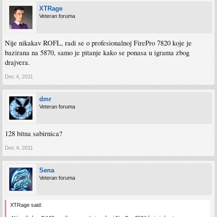
XTRage
Veteran foruma
Nije nikakav ROFL, radi se o profesionalnoj FirePro 7820 koje je
bazirana na 5870, samo je pitanje kako se ponasa u igrama zbog
drajvera.
Dec 4, 2011
dmr
Veteran foruma
128 bitna sabirnica?
Dec 4, 2011
Sena
Veteran foruma
XTRage said: