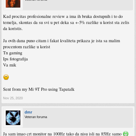
Kad procitas profesionalne review a ima ih bruka dostupnih i to do
temelja, skontas da su svi u pet deka sa +-5% razlike u korist sta zelis
da koristis.
Ja ovih dana puno citam i fakat kvaliteta prikaza je ista sa malim
procentom razlike u korist
Tn gaming
Ips fotografija
Va mik
Sent from my Mi 9T Pro using Tapatalk
Nov 25, 2020
dmr
Veteran foruma
Ja sam imao crt monitor na 100Hz tako da nisu isli na 85Hz samo