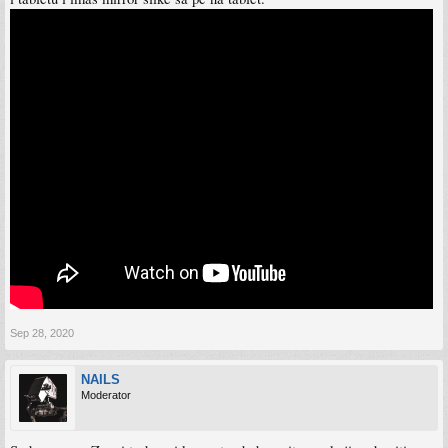
Sep 28, 2020
NAILS
Moderator