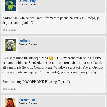
Stevie_Ray
Veteran foruma
Zadovoljan? Sta se desi kad ti framerate padne na npr 30 ili 35fps, jel i
dalje ostane "glatko"?
Sep 4, 2020
kolinsb
Veteran foruma
Pa nisam imao tih situacija haha
COD warzone radi od 70-90FPS i
nemam problema. S početka mi se na monitoru gubila slika na sekund,
ali sam to riješio kroz Control Panel Windowsa u sekciji Power Options
(ima nešto oko napajanja Display porta), postao sam to ovdje ranije.
Sent from my POCOPHONE F1 using Tapatalk
Sep 4, 2020
forzamilan
Veteran foruma