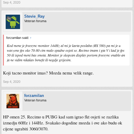
Sep 4, 2020
Stevie_Ray
Veteran foruma
forzamilan said:
↑
Kod mene je freesync monitor 144Hz al mi je karta poslaba (RX 580) pa mi je u
warzone fps oko 70-80 cim malo spadne osjeti se. Recimo imam i gta V i kad je fps
50 ili ispod meni bas smeta. Monitor je skopcan display portom freesync enable-an
ja ne vidim nikakav benefit ili negdje grijesim.
Koji tacno monitor imas? Mozda nema velik range.
Sep 4, 2020
forzamilan
Veteran foruma
HP omen 25. Recimo u PUBG kad sam igrao fkt osjeti se razlika
izmedju 60Hz i 144Hz. Svakako dogodine mozda i ove ako budu ok
cijene ugrabiti 3060/3070.