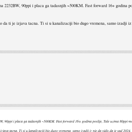
ma 2232BW, 90ppi i placa ga tadasnjih ~500KM. Fast forward 16+ godina pos
 da ti je izjava tacna. Ti si u kanalizaciji bio dugo vremena, samo izadji iz
, 90ppi i placa ga tadasnjih ~500KM. Fast forward 16+ godina poslije, Tale uzima 80ppi mon
izjava tacna. Ti si u kanalizaciji bio dugo vremena, samo izadji iz nje da vidis da je sad 2024.