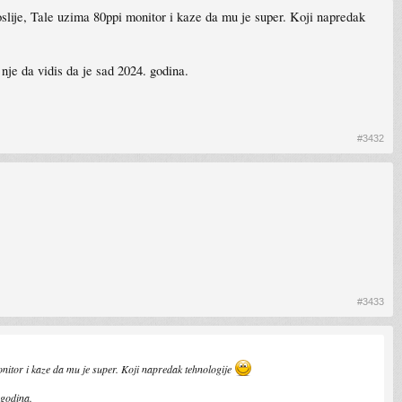
lije, Tale uzima 80ppi monitor i kaze da mu je super. Koji napredak
 nje da vidis da je sad 2024. godina.
#3432
#3433
itor i kaze da mu je super. Koji napredak tehnologije
 godina.