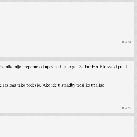
#3424
dje niko nije preporucio kupovinu i uzeo ga. Za hardver isto svaki put. I
og razloga tako podesio. Ako ide u standby trosi ko upaljac.
#3425