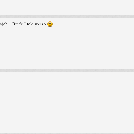
jeb... Bit će I told you so