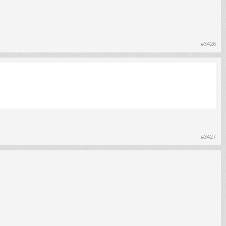
#3426
#3427