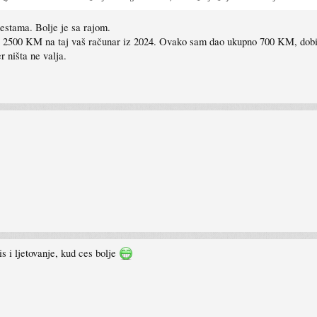
cestama. Bolje je sa rajom.
ti 2500 KM na taj vaš računar iz 2024. Ovako sam dao ukupno 700 KM, dobio
 ništa ne valja.
s i ljetovanje, kud ces bolje