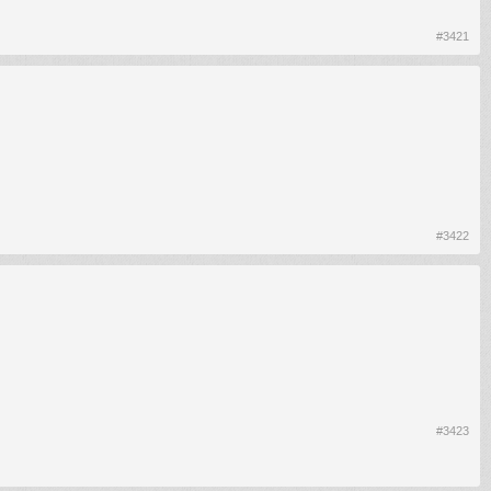
#3421
#3422
#3423