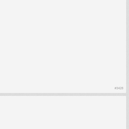
#3428