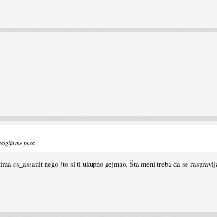
talgija me puca.
ima cs_assault nego što si ti ukupno gejmao. Šta meni treba da se raspravl