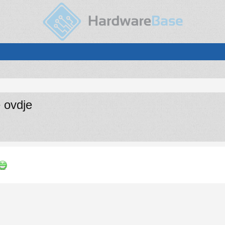
e ovdje