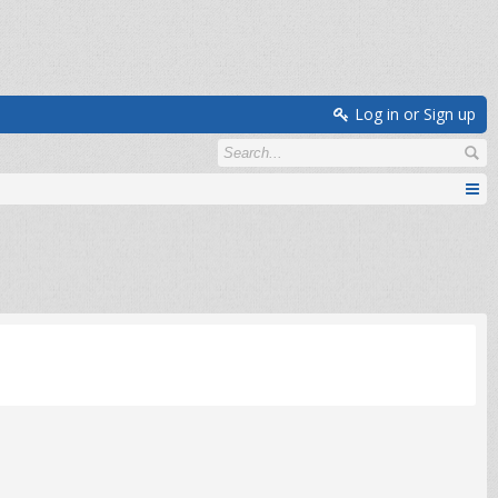
Log in or Sign up