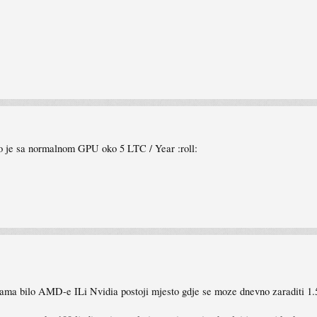
to je sa normalnom GPU oko 5 LTC / Year :roll:
ma bilo AMD-e ILi Nvidia postoji mjesto gdje se moze dnevno zaraditi 1.5€ 