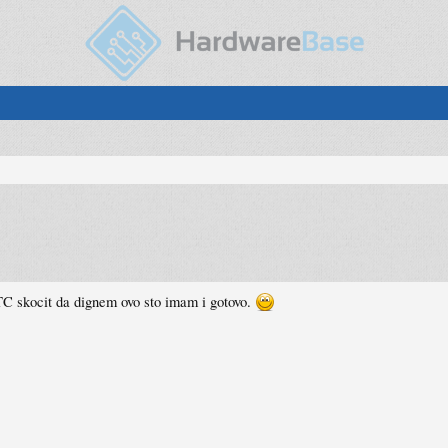
TC skocit da dignem ovo sto imam i gotovo.