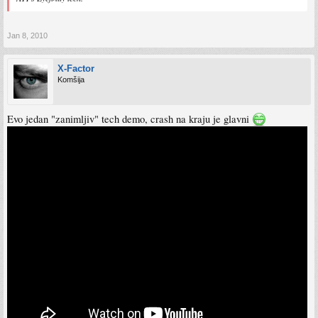
Jan 8, 2010
X-Factor
Komšija
Evo jedan "zanimljiv" tech demo, crash na kraju je glavni