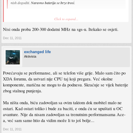
nish dogoditi.
Naravno baterija se brze trosi
.
Click to expand...
I ne osjetis nikakav napedak po pitanju performansi
Nisi onda proba 200-300 dodatni MHz na sgs-u. Itekako se osjeti.
Ja svoju N900 klokao na sa 600 na 900 mhz i slabo da sam sta primjetio.
Dec 11, 2011
exchanged life
Aktivista
Povećavaju se performanse, ali se telefon više grije. Malo sam čito po
XDA forumu, da ustvari nije CPU taj koji pregara. Već okolne
komponente, matična ne mogu to da podnesu. Skraćuje se vijek baterije
zbog stalnog punjenja.
Ma ništa onda, biću zadovoljan sa ovim taktom dok mobitel malo ne
ostari. Kad ostari toliko i bude za baciti, e onda ću se upuštati u OC
avanture. Nije da nisam zadovoljan sa trenutnim performansama Ace-
a, već sam samo htio da vidim može li to još bolje...
Dec 11, 2011