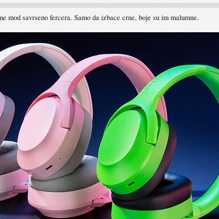
Game mod savrseno fercera. Samo da izbace crne, boje su im malumne.