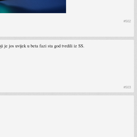
#502
je jos uvijek u beta fazi sta god tvrdili iz SS.
#503