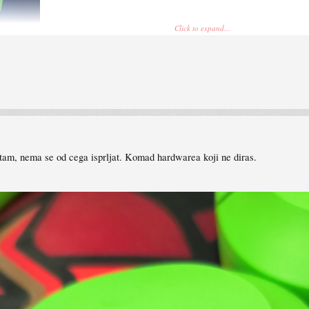
Click to expand...
ontam, nema se od cega isprljat. Komad hardwarea koji ne diras.