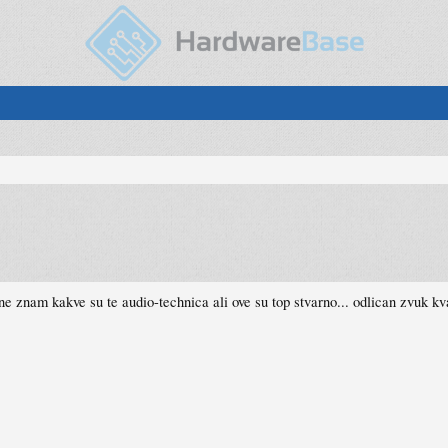
e znam kakve su te audio-technica ali ove su top stvarno... odlican zvuk kvali