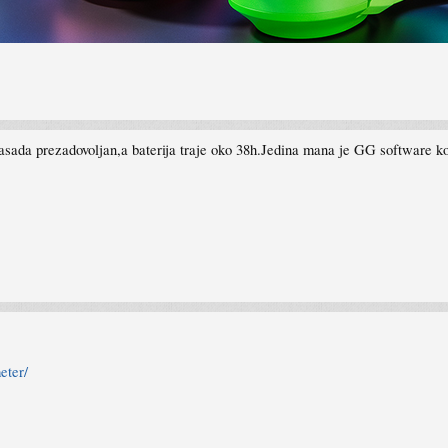
zasada prezadovoljan,a baterija traje oko 38h.Jedina mana je GG software koji 
eter/