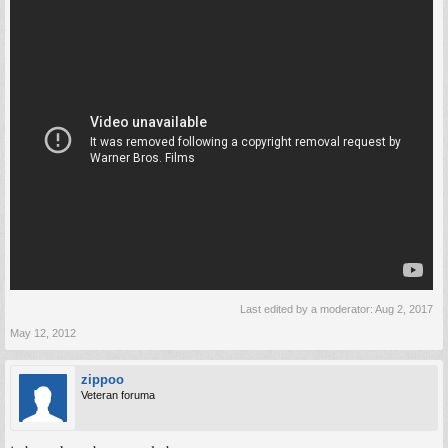
Last edited by a moderator:
Aug 2, 2017
May 12, 2012
zippoo
Veteran foruma