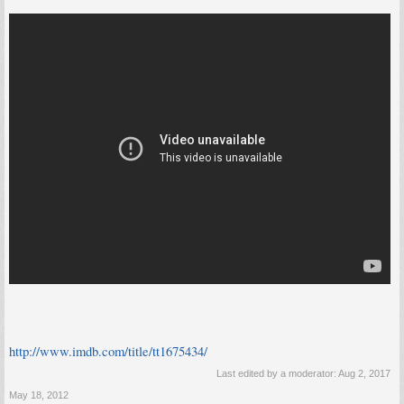
http://www.imdb.com/title/tt1675434/
Last edited by a moderator:
Aug 2, 2017
May 18, 2012