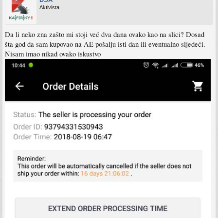
Aktivista
Da li neko zna zašto mi stoji već dva dana ovako kao na slici? Dosad
šta god da sam kupovao na AE pošalju isti dan ili eventualno sljedeći.
Nisam imao nikad ovako iskustvo