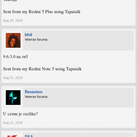
Sent from my Redmi 5 Plus using Tapatalk
Aug 20, 2018
bhd
Veteran foruma
9.6.3.0 na rn5
Sent from my Redmi Note 5 using Tapatalk
Aug 21, 2018
Reventon
Veteran foruma
U cemu je razlika?
Aug 21, 2018
DSA