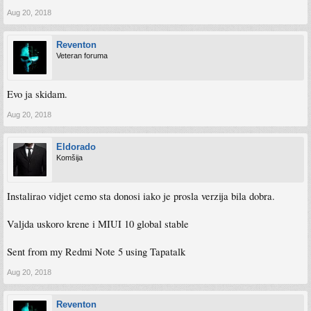
Aug 20, 2018
Reventon
Veteran foruma
Evo ja skidam.
Aug 20, 2018
Eldorado
Komšija
Instalirao vidjet cemo sta donosi iako je prosla verzija bila dobra.
Valjda uskoro krene i MIUI 10 global stable
Sent from my Redmi Note 5 using Tapatalk
Aug 20, 2018
Reventon