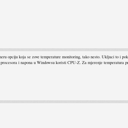
neru opciju koja se zove temperature monitoring, tako nesto. Ukljuci to i po
je procesora i napona u Windowsu koristi CPU-Z. Za mjerenje temperatura p