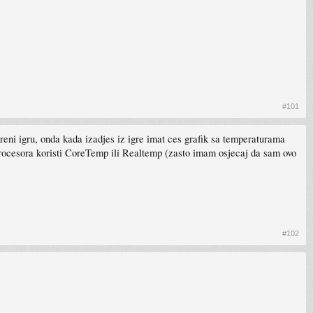
#101
kreni igru, onda kada izadjes iz igre imat ces grafik sa temperaturama
rocesora koristi CoreTemp ili Realtemp (zasto imam osjecaj da sam ovo
#102