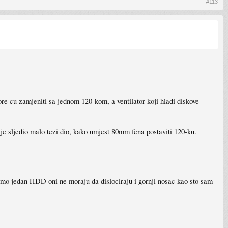
#113
tore cu zamjeniti sa jednom 120-kom, a ventilator koji hladi diskove
je sljedio malo tezi dio, kako umjest 80mm fena postaviti 120-ku.
samo jedan HDD oni ne moraju da dislociraju i gornji nosac kao sto sam