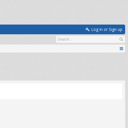
Log in or Sign up