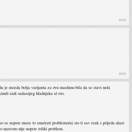
#103
#104
 da je mozda bolja varijanta za ovu mashinu bila da se stavi neki
kinuli radi sadasnjeg hladnjaka al eto.
ako se uopste moze to smatrati problemom) sto ti sav zrak s prijeda ulazi
to naravno nije uopste toliki problem.