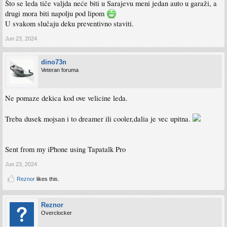
Što se leda tiče valjda neće biti u Sarajevu meni jedan auto u garaži, a
drugi mora biti napolju pod lipom
U svakom slučaju deku preventivno staviti.
Jun 23, 2024
dino73n
Veteran foruma
Ne pomaze dekica kod ove velicine leda.
Treba dusek mojsan i to dreamer ili cooler,dalia je vec upitna.
Sent from my iPhone using Tapatalk Pro
Jun 23, 2024
Reznor
likes this.
Reznor
Overclocker