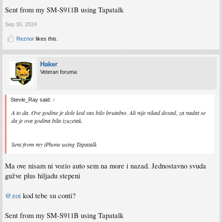
Sent from my SM-S911B using Tapatalk
Sep 30, 2024
Reznor
likes this.
Haker
Veteran foruma
Stevie_Ray said:
↑
A to da. Ove godine je dole kod vas bilo brutalno. Ali nije nikad dosad, za nadat se
da je ova godina bila izuzetak.
Sent from my iPhone using Tapatalk
Ma ove nisam ni vozio auto sem na more i nazad. Jednostavno svuda
gužve plus hiljadu stepeni
@zoi
kod tebe su conti?
Sent from my SM-S911B using Tapatalk