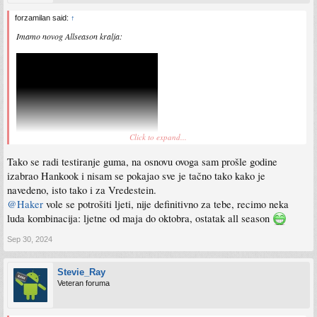
forzamilan said:
↑
Imamo novog Allseason kralja:
Click to expand...
Tako se radi testiranje guma, na osnovu ovoga sam prošle godine
izabrao Hankook i nisam se pokajao sve je tačno tako kako je
navedeno, isto tako i za Vredestein.
@Haker
vole se potrošiti ljeti, nije definitivno za tebe, recimo neka
luda kombinacija: ljetne od maja do oktobra, ostatak all season
Sep 30, 2024
Stevie_Ray
Veteran foruma