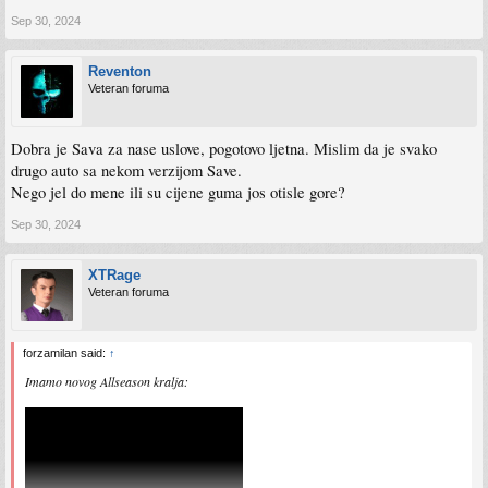
Sep 30, 2024
Reventon
Veteran foruma
Dobra je Sava za nase uslove, pogotovo ljetna. Mislim da je svako
drugo auto sa nekom verzijom Save.
Nego jel do mene ili su cijene guma jos otisle gore?
Sep 30, 2024
XTRage
Veteran foruma
forzamilan said:
↑
Imamo novog Allseason kralja: