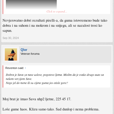
Click to expand...
Nevjerovatno dobri rezultati pirelli-a, da guma istovremeno bude tako
dobra i na suhom i na mokrom i na snijegu, ali se nazalost trosi ko
sapun.
Sep 30, 2024
Qler
Veteran foruma
Reventon said:
↑
Dobra je Sava za nase uslove, pogotovo ljetna. Mislim da je svako drugo auto sa
nekom verzijom Save.
Nego jel do mene ili su cijene guma jos otisle gore?
Moj brat je imao Sava uhp2 ljetne, 225 45 17.
Loše gume haos. Klizu samo tako. Sad dunlop i nema problema.