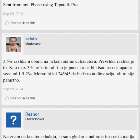
Sent from my iPhone using Tapatalk Pro
Sep 29, 2024
Reznor
likes this.
selvin
Moderator
3.5% razlika u obimu na nekom online calculatoru. Prevelika razlika je
to. Kao max 3% treba ici ali i to je puno. Ja ne bih isao na odstupanje
vece od 1.5-2%. Morao bi ici 245/45 da bude to ta dimenzija, ali to nije
pametno.
Sep 29, 2024
Reznor
likes this.
Reznor
Overclocker
Ne znam onda u tom slučaju, ja sam gledao u unitrade ima neka akcija