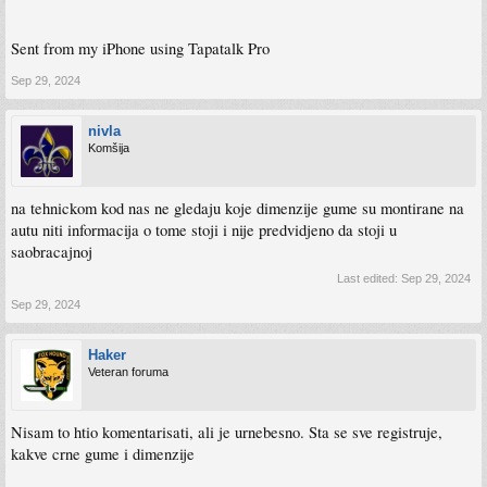
Sent from my iPhone using Tapatalk Pro
Sep 29, 2024
nivla
Komšija
na tehnickom kod nas ne gledaju koje dimenzije gume su montirane na
autu niti informacija o tome stoji i nije predvidjeno da stoji u
saobracajnoj
Last edited:
Sep 29, 2024
Sep 29, 2024
Haker
Veteran foruma
Nisam to htio komentarisati, ali je urnebesno. Sta se sve registruje,
kakve crne gume i dimenzije