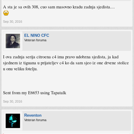
A sta je sa ovih 308, cuo sam masovno kradu zadnja sjedista....
Sep 30, 2016
EL NINO CFC
Veteran foruma
I ova zadnja serija citroena c4 ima pravo udobzna sjedista, ja kad
sjednem iz tiguana u prijateljev c4 ko da sam sjeo iz one drvene stolice
u onu veliku fotelju.
Sent from my E6653 using Tapatalk
Sep 30, 2016
Reventon
Veteran foruma