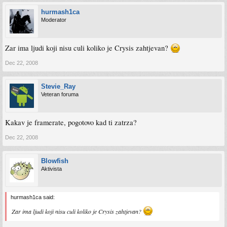
hurmash1ca
Moderator
Zar ima ljudi koji nisu culi koliko je Crysis zahtjevan?
Dec 22, 2008
Stevie_Ray
Veteran foruma
Kakav je framerate, pogotovo kad ti zatrza?
Dec 22, 2008
Blowfish
Aktivista
hurmash1ca said:
Zar ima ljudi koji nisu culi koliko je Crysis zahtjevan?