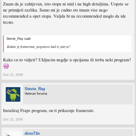
Znam da je zahtjevan, isto stopa ni mid i na high detaljima. Uopste se
ne primijeti razlika. Samo mi je cudno sto imam vise nego
recommended a opet stopa. Valjda bi na recommended moglo da ide
tecno.
Stevie_Ray said:
Kakav je framerate, pogotovo kad ti zatrza?
Kako cu to vidjeti? Ukljucim negdje u opcijama ili treba neki program?
Dec 22, 2008
Stevie_Ray
Veteran foruma
Instaliraj Fraps program, on ti prikazuje framerate.
Dec 22, 2008
dino73n