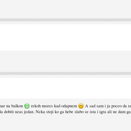
unar na balkon
rekoh mozes kad odapnem
A sad sam i ja poceo da r
a dobiti uzas jedan. Neka stoji ko ga hebe slabo se ista i igra ali ne dam ga