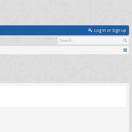
Log in or Sign up