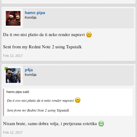
hamo pipa
Komšija
Da ti ovo nisi platio da ti neko render napravi
Sent from my Redmi Note 2 using Tapatalk
Feb 12, 2017
p4ja
Komšija
hamo pipa said:
Da ti ovo nisi platio da ti neko render napravi
Sent from my Redmi Note 2 using Tapatalk
Nisam brate, samo dobra volja, i pretjerana estetika
Feb 12, 2017