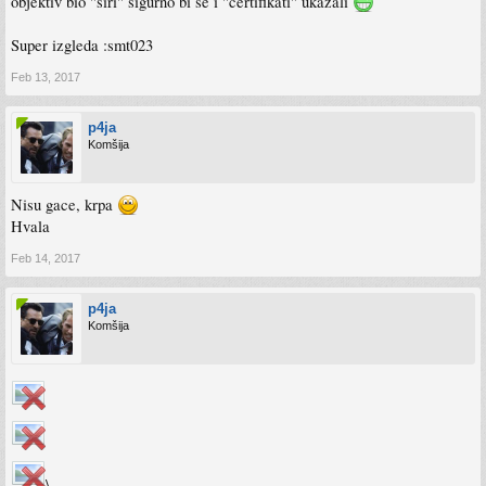
objektiv bio "širi" sigurno bi se i "certifikati" ukazali
Super izgleda :smt023
Feb 13, 2017
p4ja
Komšija
Nisu gace, krpa
Hvala
Feb 14, 2017
p4ja
Komšija
\