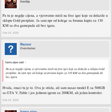
Komšija
Pa tu je negdje cijena, a vjerovatno misli na free igre koje su dolazile u
sklopu Gold pretplate. Ja sam npr od kolege sa foruma kupio za 130
KM sa dva gamepada ali bez igara.
Feb 24, 2018
Reznor
Overclocker
hamo pipa said:
↑
Pa tu je negdje cijena, a vjerovatno misli na free igre koje su dolazile u sklopu Gold
pretplate. Ja sam npr od kolege sa foruma kupio za 130 KM sa dva gamepada ali
bez igara.
Hvala, znaci tu je to. Ova je otisla, ali sam nasao model E sa 500GB
sa GTA V, Fable i jos jednom igrom za 200KM, ali jedan kontroler.
Feb 24, 2018
hamo pipa