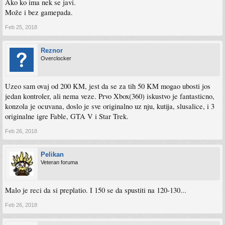
Ako ko ima nek se javi.
Može i bez gamepada.
Feb 25, 2018
Reznor
Overclocker
Uzeo sam ovaj od 200 KM, jest da se za tih 50 KM mogao ubosti jos
jedan kontroler, ali nema veze. Prvo Xbox(360) iskustvo je fantasticno,
konzola je ocuvana, doslo je sve originalno uz nju, kutija, slusalice, i 3
originalne igre Fable, GTA V i Star Trek.
Feb 26, 2018
Pelikan
Veteran foruma
Malo je reci da si preplatio. I 150 se da spustiti na 120-130...
Feb 26, 2018