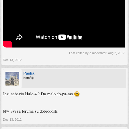
Last edited by a moderator:
Aug 2, 2017
Dec 13, 2012
Pasha
Komšija
Jesi nabavio Halo 4 ? Da malo ćo-pa-mo
btw Svi sa foruma su dobrodošli.
Dec 13, 2012