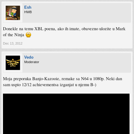
Esh
HWB
Donekle na temu XBL poena, ako ih imate, obavezno ulozite u Mark
of the Ninja
Dec 13, 2012
Vedo
Moderator
Moja preporuka Banjo-Kazooie, remake sa N64 u 1080p. Neki dan
sam uspio 12/12 achievementsa izganjat u njemu B-)